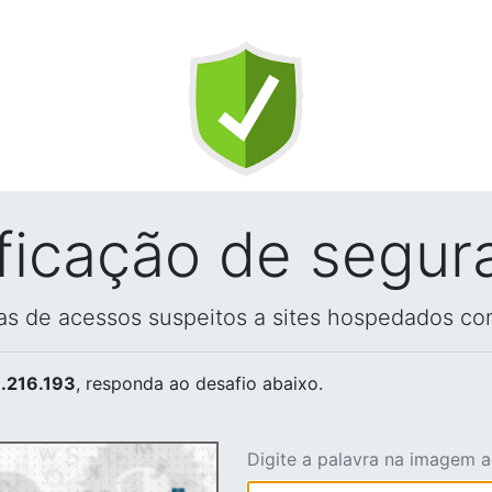
ificação de segur
vas de acessos suspeitos a sites hospedados co
.216.193
, responda ao desafio abaixo.
Digite a palavra na imagem 