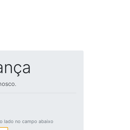
ança
nosco.
ao lado no campo abaixo