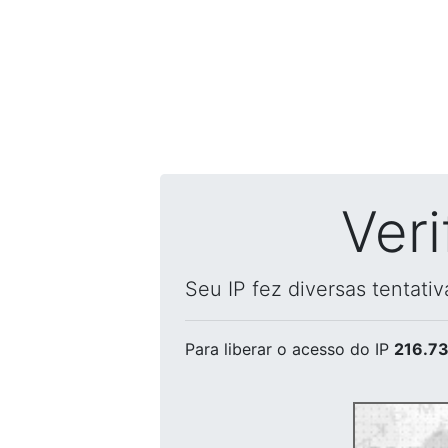
Ver
Seu IP fez diversas tentati
Para liberar o acesso
do IP
216.73